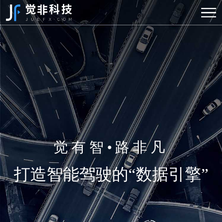
觉有智•路非凡
打造智能驾驶的“数据引擎”