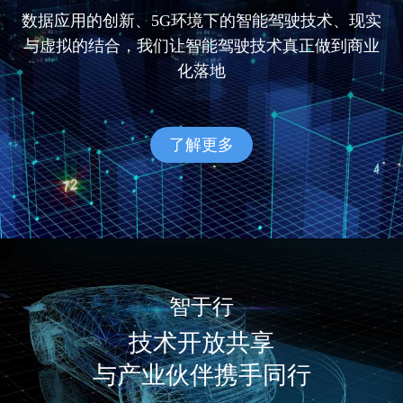
数据应用的创新、5G环境下的智能驾驶技术、现实
与虚拟的结合，我们让智能驾驶技术真正做到商业
化落地
了解更多
智于行
技术开放共享
与产业伙伴携手同行